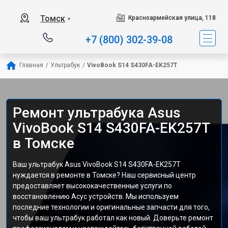
Томск
Красноармейская улица, 118
▼
+7 (800) 302-39-08
Главная
/
Ультрабук
/
VivoBook S14 S430FA-EK257T
Ремонт ультрабука Asus
VivoBook S14 S430FA-EK257T
в Томске
Ваш ультрабук Asus VivoBook S14 S430FA-EK257T
нуждается в ремонте в Томске? Наш сервисный центр
предоставляет высококачественные услуги по
восстановлению Асус устройств. Мы используем
последние технологии и оригинальные запчасти для того,
чтобы ваш ультрабук работал как новый. Доверьте ремонт