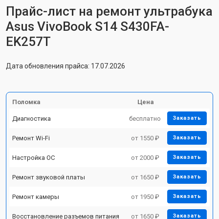
Прайс-лист на ремонт ультрабука
Asus VivoBook S14 S430FA-
EK257T
Дата обновления прайса: 17.07.2026
Поломка
Цена
Диагностика
бесплатно
Заказать
Ремонт Wi-Fi
от 1550 ₽
Заказать
Настройка ОС
от 2000 ₽
Заказать
Ремонт звуковой платы
от 1650 ₽
Заказать
Ремонт камеры
от 1950 ₽
Заказать
Восстановление разъемов питания
от 1650 ₽
Заказать