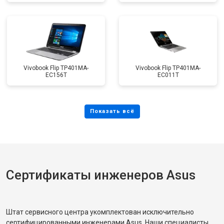
Vivobook Flip TP401MA-
Vivobook Flip TP401MA-
EC156T
EC011T
Сертификаты инженеров Asus
Штат сервисного центра укомплектован исключительно
сертифицированными инженерами Asus. Наши специалисты