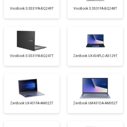
VivoBook S S531FA-BQ249T
VivoBook S S531FA-BQ248T
VivoBook S S531FA-BQ247T
ZenBook UX434FLC-A5129T
ZenBook UX431FA-AM022T
ZenBook UM431DA-AM052T