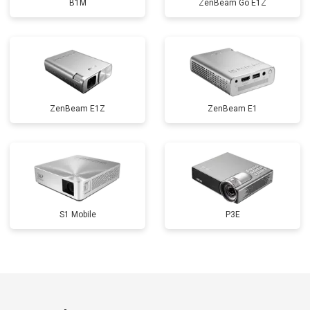
B1M
ZenBeam Go E1Z
ZenBeam E1Z
ZenBeam E1
S1 Mobile
P3E