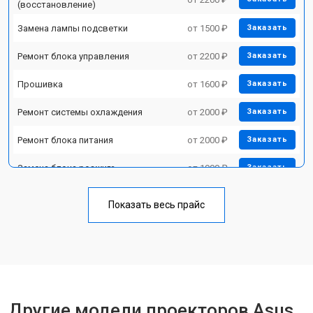
(восстановление)
Замена лампы подсветки
от 1500 ₽
Заказать
Ремонт блока управления
от 2200 ₽
Заказать
Прошивка
от 1600 ₽
Заказать
Ремонт системы охлаждения
от 2000 ₽
Заказать
Ремонт блока питания
от 2000 ₽
Заказать
Замена блока розжига
от 1900 ₽
Заказать
Показать весь прайс
Другие модели проекторов Asus