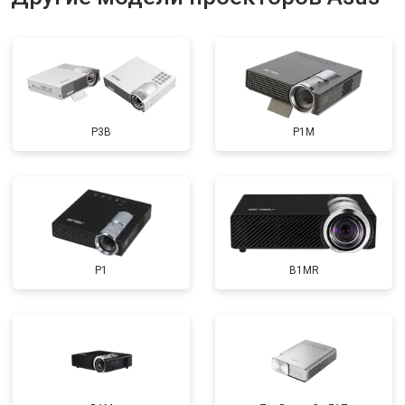
P3B
P1M
P1
B1MR