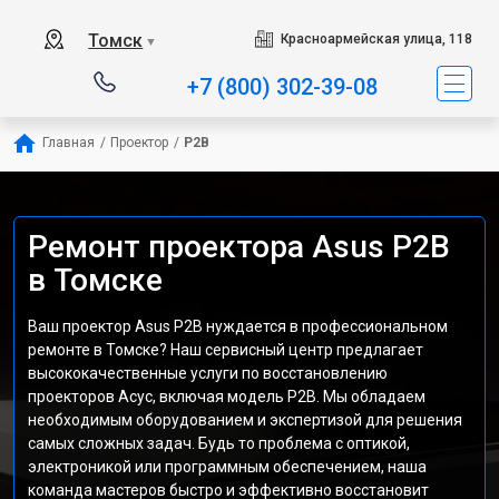
Томск
Красноармейская улица, 118
▼
+7 (800) 302-39-08
Главная
/
Проектор
/
P2B
Ремонт проектора Asus P2B
в Томске
Ваш проектор Asus P2B нуждается в профессиональном
ремонте в Томске? Наш сервисный центр предлагает
высококачественные услуги по восстановлению
проекторов Асус, включая модель P2B. Мы обладаем
необходимым оборудованием и экспертизой для решения
самых сложных задач. Будь то проблема с оптикой,
электроникой или программным обеспечением, наша
команда мастеров быстро и эффективно восстановит