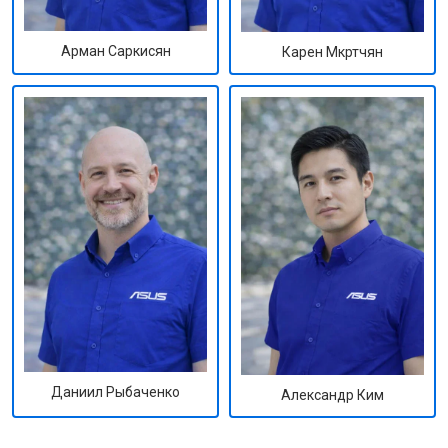
Арман Саркисян
Карен Мкртчян
Даниил Рыбаченко
Александр Ким