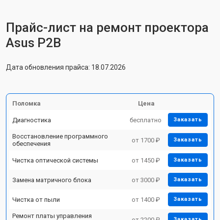
Прайс-лист на ремонт проектора
Asus P2B
Дата обновления прайса: 18.07.2026
Поломка
Цена
Диагностика
бесплатно
Заказать
Восстановление программного
от 1700 ₽
Заказать
обеспечения
Чистка оптической системы
от 1450 ₽
Заказать
Замена матричного блока
от 3000 ₽
Заказать
Чистка от пыли
от 1400 ₽
Заказать
Ремонт платы управления
от 2200 ₽
Заказать