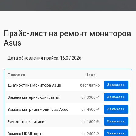
Прайс-лист на ремонт мониторов
Asus
Дата обновления прайса: 16.07.2026
Поломка
Цена
Диагностика монитора Asus
бесплатно
Заказать
Замена материнской платы
от 3300 ₽
Заказать
Замена матрицы монитора Asus
от 4500 ₽
Заказать
Ремонт цепи питания
от 1800 ₽
Заказать
Замена HDMI порта
от 2500 ₽
Заказать