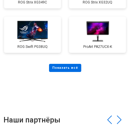
ROG Strix XG349C
ROG Strix XG32UQ
ROG Swift PG38UQ
ProArt PA27UCX-K
Наши партнёры