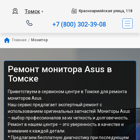
Томск
Красноармейская улица, 118
▼
+7 (800) 302-39-08
Главная
/
Монитор
Ремонт монитора Asus в
Томске
Приветствуем в сервисном центре в Томске для ремонта
мониторов Asus.
Наш сервис предлагает экспертный ремонт с
использованием оригинальных запчастей. Мониторы Asus
– выбор профессионалов за их четкость и долговечность.
Ремонт в нашем центре – это уверенность в качестве и
внимание к каждой детали.
* Предлагаем бесплатную диагностику при последующем