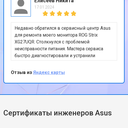
Елисеев Никита
17.01.2024
Недавно обратился в сервисный центр Asus
для ремонта моего монитора ROG Strix
XG27UQR. Столкнулся с проблемой
неисправности питания. Мастера сервиса
быстро диагностировали и устранили
проблему, заменив поврежденные
компоненты. Работа была выполнена
Отзыв из
Яндекс карты
оперативно и качественно. Цены оказались
вполне приемлемыми, и я остался доволен
уровнем обслуживания. Рекомендую этот
сервис всем владельцам мониторов Asus.
Сертификаты инженеров Asus