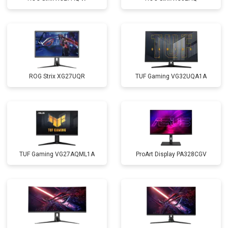
ROG Strix XG27UQR
TUF Gaming VG32UQA1A
TUF Gaming VG27AQML1A
ProArt Display PA328CGV